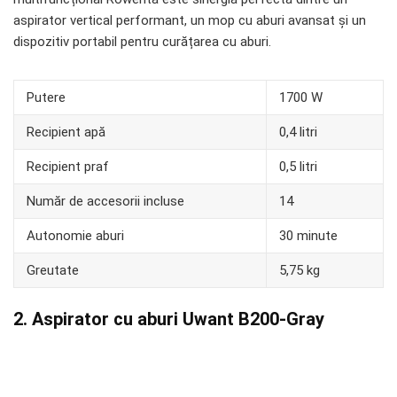
aspirator vertical performant, un mop cu aburi avansat și un
dispozitiv portabil pentru curățarea cu aburi.
Putere
1700 W
Recipient apă
0,4 litri
Recipient praf
0,5 litri
Număr de accesorii incluse
14
Autonomie aburi
30 minute
Greutate
5,75 kg
2. Aspirator cu aburi Uwant B200-Gray