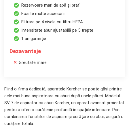
Rezervoare mari de apă și praf
Foarte multe accesorii
Filtrare pe 4 nivele cu filtru HEPA
Intensitate abur ajustabilă pe 5 trepte
1 an garanție
Dezavantaje
Greutate mare
Fiind o firma dedicată, aparatele Karcher se poate găsi printre
cele mai bune aspiratoare cu aburi după unele păreri. Modelul
SV 7 de aspirator cu aburi Karcher, un aparat avansat proiectat
pentru a oferi o curățenie profundă în spațiile interioare. Prin
combinarea funcțiilor de aspirare și curățare cu abur, asigură o
curățare totală.