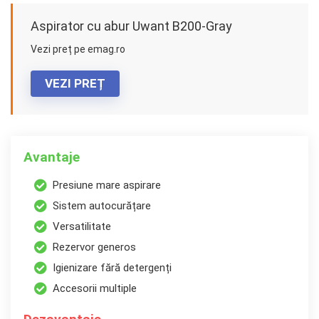
Aspirator cu abur Uwant B200-Gray
Vezi preț pe emag.ro
VEZI PREȚ
Avantaje
Presiune mare aspirare
Sistem autocurățare
Versatilitate
Rezervor generos
Igienizare fără detergenți
Accesorii multiple