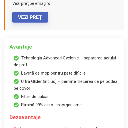
Vezi preț pe emag.ro
VEZI PREȚ
Avantaje
Tehnologia Advanced Cyclonic – separarea aerului
de praf
Lavetă de mop pentru pete dificile
Ultra Glider (inclus) – permite trecerea de pe podea
pe covor
Filtre de calcar
Elimină 99% din microorganisme
Dezavantaje