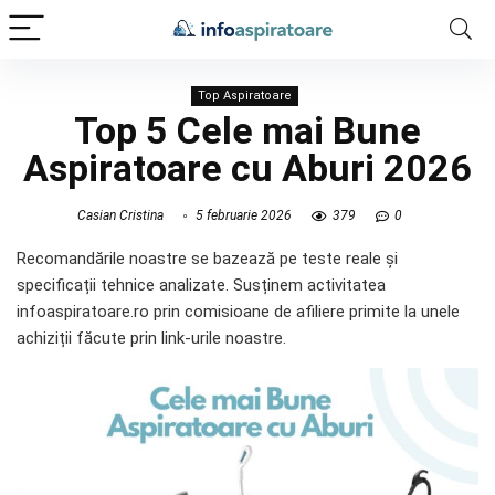
Top Aspiratoare
Top 5 Cele mai Bune
Aspiratoare cu Aburi 2026
Casian Cristina
5 februarie 2026
379
0
Recomandările noastre se bazează pe teste reale și
specificații tehnice analizate. Susținem activitatea
infoaspiratoare.ro prin comisioane de afiliere primite la unele
achiziții făcute prin link-urile noastre.