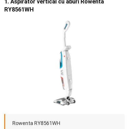
1. Aspirator vertical cu aburi Rowenta
RY8561WH
Rowenta RY8561WH