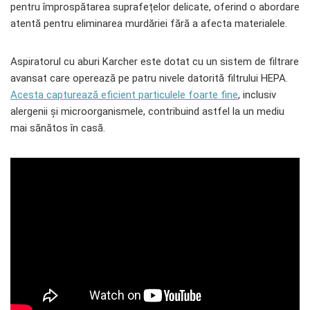
pentru împrospătarea suprafețelor delicate, oferind o abordare
atentă pentru eliminarea murdăriei fără a afecta materialele.
Aspiratorul cu aburi Karcher este dotat cu un sistem de filtrare
avansat care operează pe patru nivele datorită filtrului HEPA.
Acesta capturează eficient particulele foarte fine
, inclusiv
alergenii și microorganismele, contribuind astfel la un mediu
mai sănătos în casă.