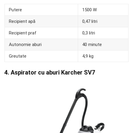
Putere
1500 W
Recipient apă
0,47 litri
Recipient praf
0,3 litri
Autonomie aburi
40 minute
Greutate
4,9 kg
4. Aspirator cu aburi Karcher SV7