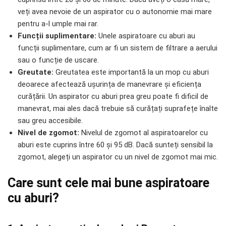
veți avea nevoie de un aspirator cu o autonomie mai mare
pentru a-l umple mai rar.
Funcții suplimentare:
Unele aspiratoare cu aburi au
funcții suplimentare, cum ar fi un sistem de filtrare a aerului
sau o funcție de uscare.
Greutate:
Greutatea este importantă la un mop cu aburi
deoarece afectează ușurința de manevrare și eficiența
curățării. Un aspirator cu aburi prea greu poate fi dificil de
manevrat, mai ales dacă trebuie să curățați suprafețe înalte
sau greu accesibile.
Nivel de zgomot:
Nivelul de zgomot al aspiratoarelor cu
aburi este cuprins între 60 și 95 dB. Dacă sunteți sensibil la
zgomot, alegeți un aspirator cu un nivel de zgomot mai mic.
Care sunt cele mai bune aspiratoare
cu aburi?